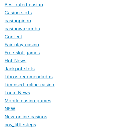
Best rated casino
Casino slots
casinopinco
casinowazamba
Content
Fair play casino
Free slot games
Hot News
Jackpot slots
Libros recomendados
Licensed online casino
Local News
Mobile casino games
NEW
New online casinos
nov_littlesteps