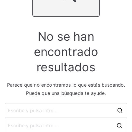
as
No se han
encontrado
resultados
Parece que no encontramos lo que estás buscando.
Puede que una búsqueda te ayude.
Bu
B