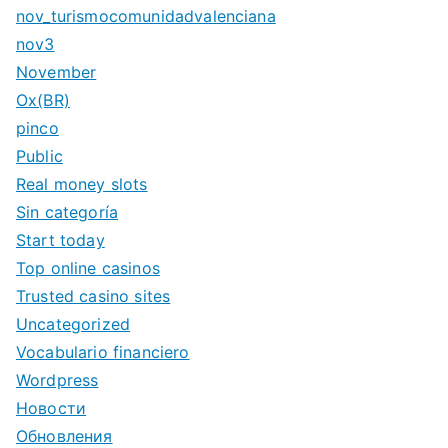
nov_turismocomunidadvalenciana
nov3
November
Ox(BR)
pinco
Public
Real money slots
Sin categoría
Start today
Top online casinos
Trusted casino sites
Uncategorized
Vocabulario financiero
Wordpress
Новости
Обновления