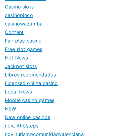
Casino slots
casinopinco
casinowazamba
Content
Fair play casino
Free slot games
Hot News
Jackpot slots
Libros recomendados
Licensed online casino
Local News
Mobile casino games
NEW
New online casinos
nov_littlesteps
nov_turismocomunidadvalenciana