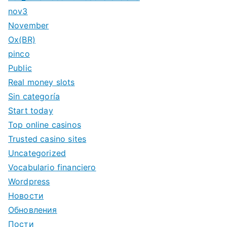
nov3
November
Ox(BR)
pinco
Public
Real money slots
Sin categoría
Start today
Top online casinos
Trusted casino sites
Uncategorized
Vocabulario financiero
Wordpress
Новости
Обновления
Пости