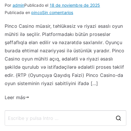
as
Por
admin
Publicado el
18 de noviembre de 2025
en
Publicada en
pinco
Sin comentarios
Pinco
Pinco Casino müasir, təhlükəsiz və riyazi əsaslı oyun
Casino:
mühiti ilə seçilir. Platformadakı bütün proseslər
ehtimal
nəzəriyyəsinin
şəffaflıqla elan edilir və nəzarətdə saxlanılır. Oyunçu
canlı
burada ehtimal nəzəriyyəsi ilə üstünlük yaradır. Pinco
tətbiqi
Casino oyun mühiti açıq, ədalətli və riyazi əsaslı
şəkildə qurulub və istifadəçilərə ədalətli proses təklif
edir. {RTP (Oyunçuya Qayıdış Faizi) Pinco Casino-da
oyun sisteminin riyazi sabitliyini ifadə […]
Leer más
B
u