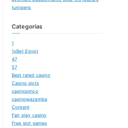
tunisiens
Categorías
1
1xBet Egypt
47
57
Best rated casino
Casino slots
casinopinco
casinowazamba
Content
Fair play casino
Free slot games