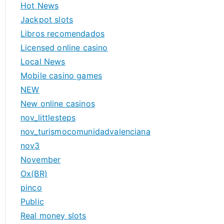
Hot News
Jackpot slots
Libros recomendados
Licensed online casino
Local News
Mobile casino games
NEW
New online casinos
nov_littlesteps
nov_turismocomunidadvalenciana
nov3
November
Ox(BR)
pinco
Public
Real money slots